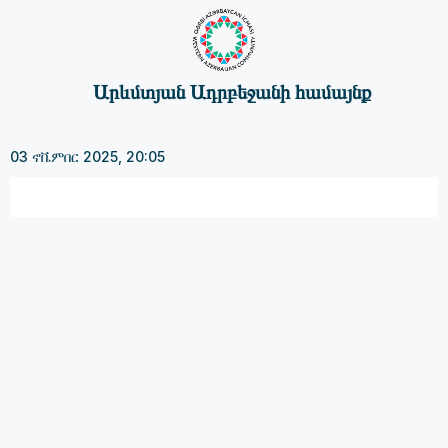
Արևմտյան Ադրբեջանի համայնք
03 ኖቬምበር 2025, 20:05