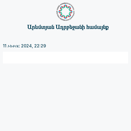
Արևմտյան Ադրբեջանի համայնք
11 ኦክቶበር 2024, 22:29