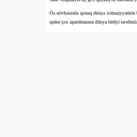
Öz növbəsində qonaq dünya ictimaiyyətinin 
qədər çox aparılmasına dünya birliyi tərəfin