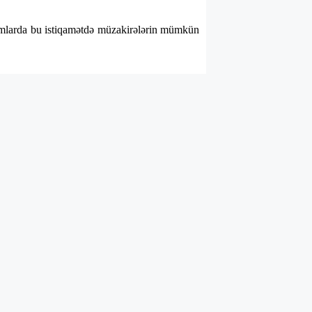
umlarda bu istiqamətdə müzakirələrin mümkün