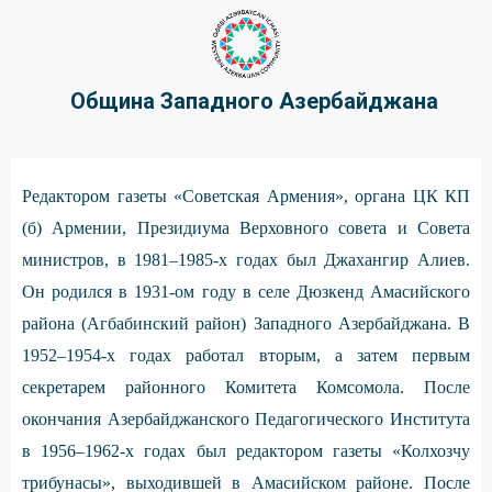
Община Западного Азербайджана
Редактором газеты «Советская Армения», органа ЦК КП
(б) Армении, Президиума Верховного совета и Совета
министров, в 1981–1985-х годах был Джахангир Алиев.
Он родился в 1931-ом году в селе Дюзкенд Амасийского
района (Агбабинский район) Западного Азербайджана. В
1952–1954-х годах работал вторым, а затем первым
секретарем районного Комитета Комсомола. После
окончания Азербайджанского Педагогического Института
в 1956–1962-х годах был редактором газеты «Колхозчу
трибунасы», выходившей в Амасийском районе. После