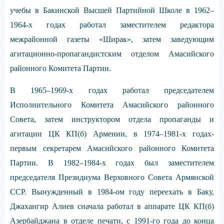
учебы в Бакинской Высшей Партийной Школе в 1962–
1964-х годах работал заместителем редактора
межрайонной газеты «Ширак», затем заведующим
агитационно-пропагандистским отделом Амасийского
районного Комитета Партии.
В 1965–1969-х годах работал председателем
Исполнительного Комитета Амасийского районного
Совета, затем инструктором отдела пропаганды и
агитации ЦК КП(б) Армении, в 1974–1981-х годах-
первым секретарем Амасийского районного Комитета
Партии. В 1982–1984-х годах был заместителем
председателя Президиума Верховного Совета Армянской
ССР. Вынужденный в 1984-ом году переехать в Баку,
Джахангир Алиев сначала работал в аппарате ЦК КП(б)
Азербайджана в отделе печати, с 1991-го года до конца