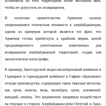
установила на этих территориях более миллиона мин,
чтобы не допустить их возвращения.
В политике правительства Армении налицо
укоренившаяся этническая ненависть к азербайджанцам,
одним из примеров которой является тот факт, что
Армения готова прибегнуть к крайним мерам, ценой
преднамеренного уничтожения намеченных для
возвращения азербайджанцев территорий, создав там
экологические катастрофы.
К примеру, Зангезурский медно-молибденовый комбинат в
Гаджаране и горнорудный комбинат в Гафане сбрасывают
отходы производства, содержащие такие тяжелые металлы,
как хром, никель, медь, молибден, цинк, алюминий,
ванадий, свинец. Это загрязнение напрямую воздействует
на текущие в сторону Азербайджана реки Охчучай и Араз,