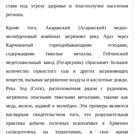
ставя под угрозу здоровье и благополучие населения
региона.
Кроме того, Акаракский (Агаракский) медно-
молибденовый комбинат загрязняет реку Араз через
Карчиванчай горнодобывающими отходами,
содержащими тяжелые металлы. Гейчинский
медеплавильный завод (Гегаркуник) сбрасывает большое
количество сернистого газа и других загрязняющих
веществ, вызывая загрязнение воздуха и кислотные дожди.
Река Зод (Сотк), расположенная рядом с рудником,
загрязнена опасными тяжелыми металлами, такими как
медь, железо, кадмий и молибден. Эти примеры являются
наглядным свидетельством того, что разрушительная
практика добычи полезных ископаемых в Армении
сосредоточена на территориях, в свое время