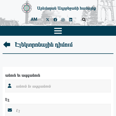
Արևմտյան Ադրբեջանի համայնք
AM
Էլեկտրոնային դիմում
անուն եւ ազգանուն
Էլ