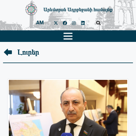
Արևմտյան Ադրբեջանի համայնք
AM
Լուրեր