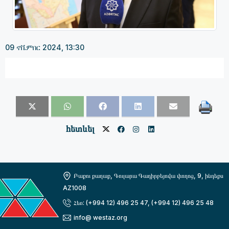
09 ኖቬምበር 2024, 13:30
հետևել
Բաքու քաղաք, Գուլարա Գադիրբեյովա փողոց, 9, ինդեքս
AZ1008
Հեռ: (+994 12) 496 25 47, (+994 12) 496 25 48
info@ westaz.org