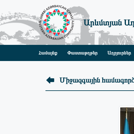
Արևմտյան Ադ
Համայնք
Փաստաթղթեր
Աղբյուրներ
Միջազգային համագործ