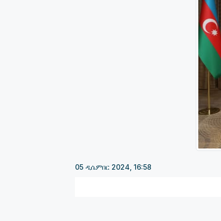
05 ዲሴምበር 2024, 16:58