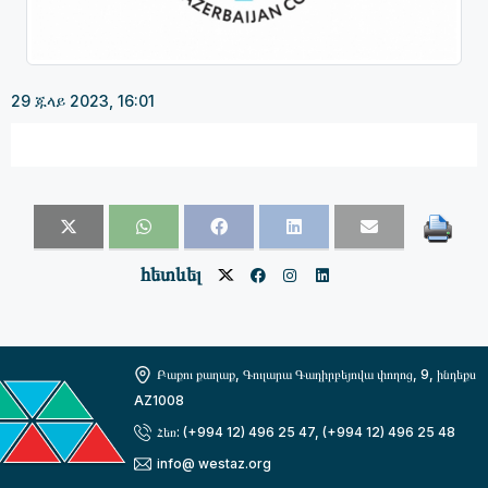
29 ጁላይ 2023, 16:01
հետևել
Բաքու քաղաք, Գուլարա Գադիրբեյովա փողոց, 9, ինդեքս
AZ1008
Հեռ: (+994 12) 496 25 47, (+994 12) 496 25 48
info@ westaz.org