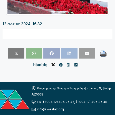
12 ዲሴምበር 2024, 16:32
հետևել
Բաքու քաղաք, Գուլարա Գադիրբեյովա փողոց, 9, ինդեքս
AZ1008
Հեռ: (+994 12) 496 25 47, (+994 12) 496 25 48
info@ westaz.org