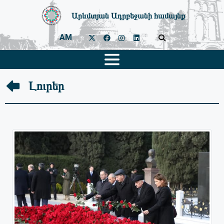
Արևմտյան Ադրբեջանի համայնք
AM
Լուրեր