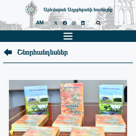
Արևմտյան Ադրբեջանի համայնք
AM
Շնորհանդեսներ