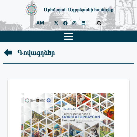
Արևմտյան Ադրբեջանի համայնք
AM
Գովազդներ