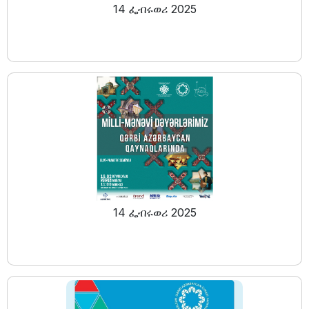
14 ፌብሩወሪ 2025
14 ፌብሩወሪ 2025