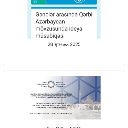
28 ጃንዩወሪ 2025