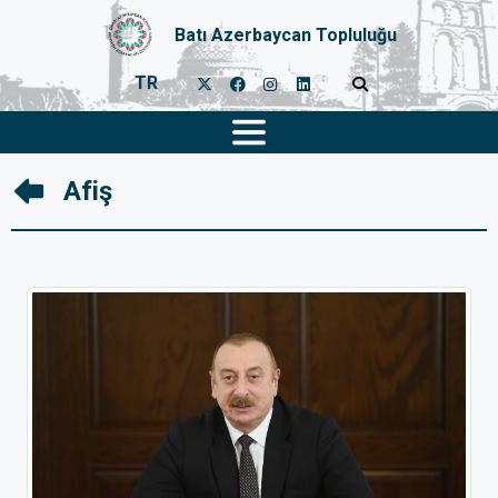
Batı Azerbaycan Topluluğu
TR
Afiş