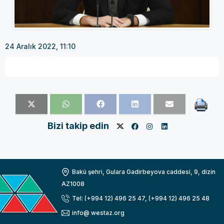
24 Aralık 2022, 11:10
Bizi takip edin
Bakü şehri, Gulara Gadirbeyova caddesi, 9, dizin
AZ1008
Tel: (+994 12) 496 25 47, (+994 12) 496 25 48
info@ westaz.org