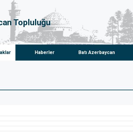
can Topluluğu
aklar
Haberler
Batı Azerbaycan