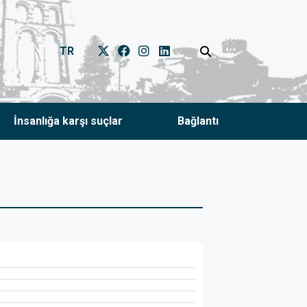
TR
İnsanlığa karşı suçlar
Bağlantı