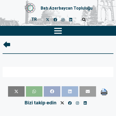
Batı Azerbaycan Topluluğu
TR
Bizi takip edin