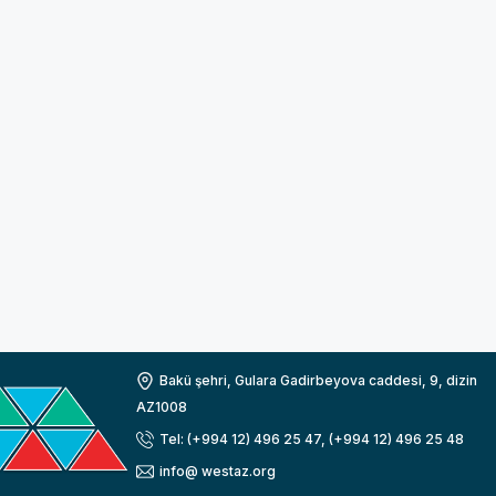
Bakü şehri, Gulara Gadirbeyova caddesi, 9, dizin
AZ1008
Tel: (+994 12) 496 25 47, (+994 12) 496 25 48
info@ westaz.org