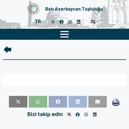
Batı Azerbaycan Topluluğu
TR
Bizi takip edin