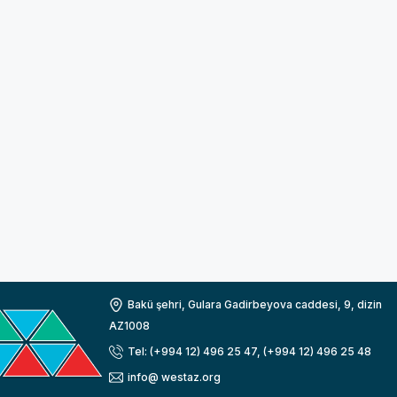
Bakü şehri, Gulara Gadirbeyova caddesi, 9, dizin
AZ1008
Tel: (+994 12) 496 25 47, (+994 12) 496 25 48
info@ westaz.org