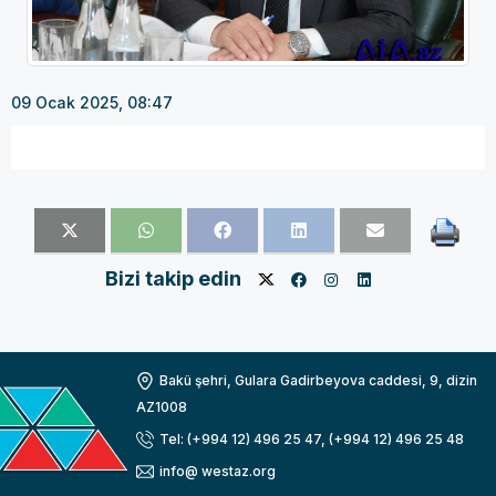
09 Ocak 2025, 08:47
Bizi takip edin
Bakü şehri, Gulara Gadirbeyova caddesi, 9, dizin
AZ1008
Tel: (+994 12) 496 25 47, (+994 12) 496 25 48
info@ westaz.org