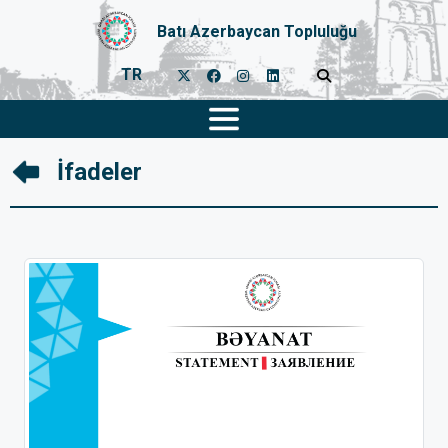
Batı Azerbaycan Topluluğu
TR
İfadeler