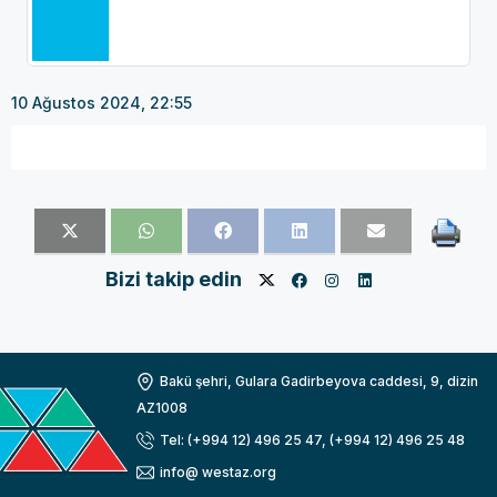
10 Ağustos 2024, 22:55
Bizi takip edin
Bakü şehri, Gulara Gadirbeyova caddesi, 9, dizin
AZ1008
Tel: (+994 12) 496 25 47, (+994 12) 496 25 48
info@ westaz.org