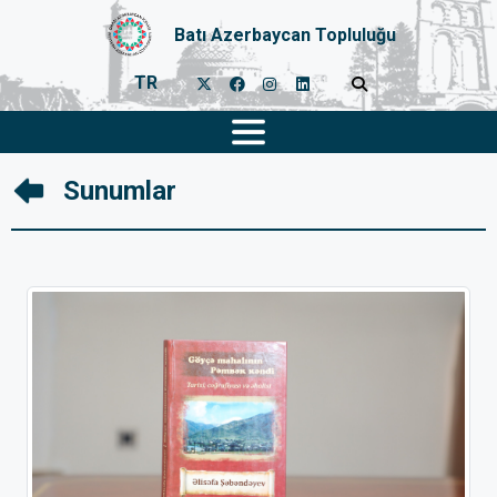
Batı Azerbaycan Topluluğu
TR
Sunumlar