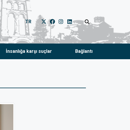
TR
İnsanlığa karşı suçlar
Bağlantı