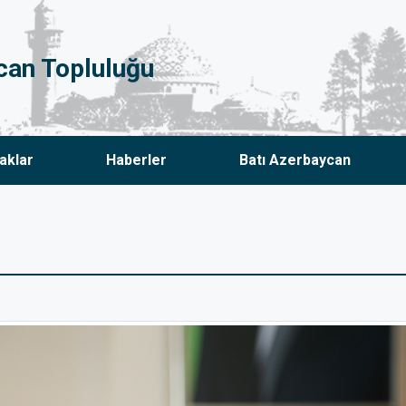
can Topluluğu
aklar
Haberler
Batı Azerbaycan