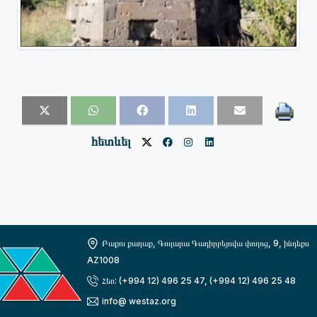
հետևել
Բաքու քաղաք, Գուլարա Գադիրբեյովա փողոց, 9, ինդեքս
AZ1008
Հեռ: (+994 12) 496 25 47, (+994 12) 496 25 48
info@ westaz.org