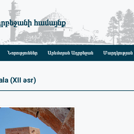
րբեջանի համայնք
Նորություններ
Արևմտյան Ադրբեջան
Մարդկության 
la (XII əsr)