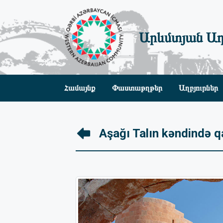
Արևմտյան Ադ
Համայնք
Փաստաթղթեր
Աղբյուրներ
Aşağı Talın kəndində qa