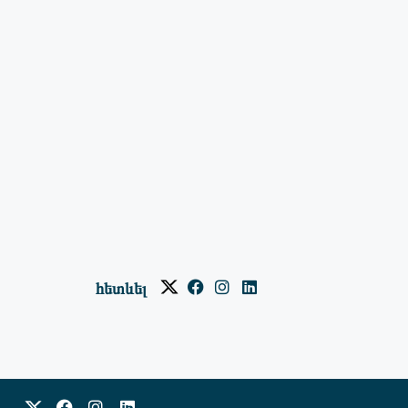
հետևել