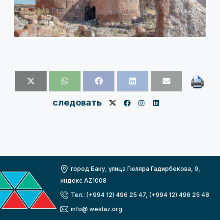
следовать
город Баку, улица Гюляра Гадирбекова, 9,
индекс AZ1008
Тел.: (+994 12) 496 25 47, (+994 12) 496 25 48
info@ westaz.org