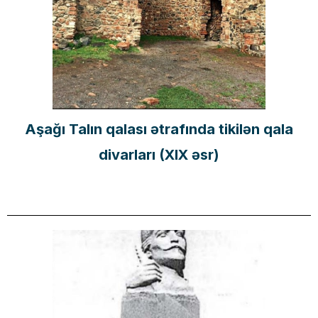
Aşağı Talın qalası ətrafında tikilən qala
divarları (XIX əsr)