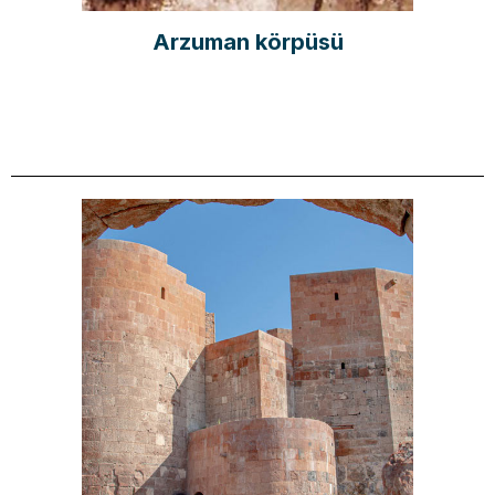
Arzuman körpüsü