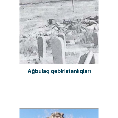
Ağbulaq qəbiristanlıqları