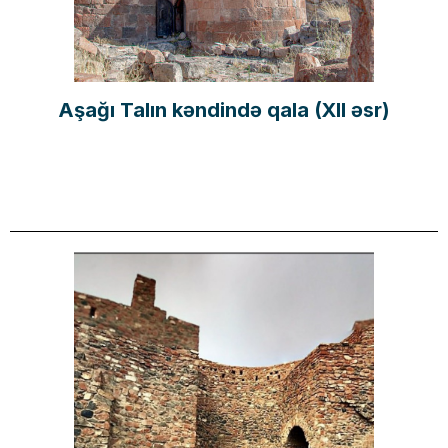
Aşağı Talın kəndində qala (XII əsr)