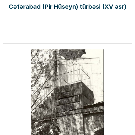
Cəfərabad (Pir Hüseyn) türbəsi (XV əsr)