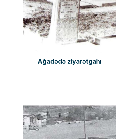
Ağadədə ziyarətgahı