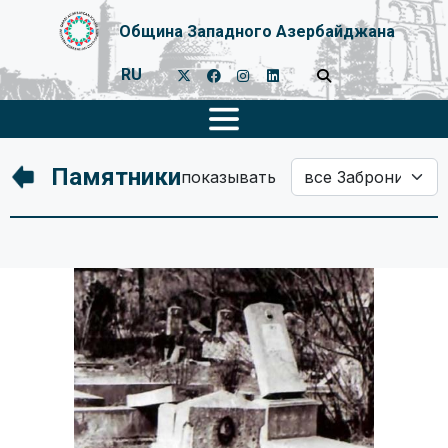
Община Западного Азербайджана
RU
Памятники
показывать