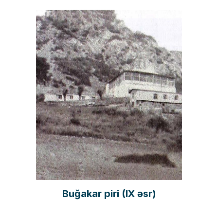
Buğakar piri (IX əsr)