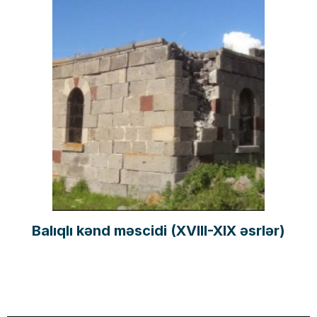
Balıqlı kənd məscidi (XVIII-XIX əsrlər)