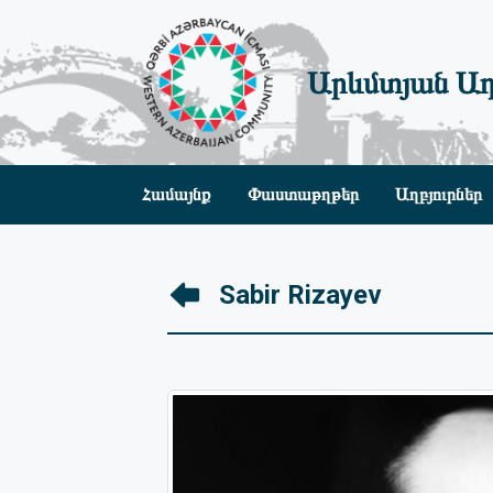
Արևմտյան Ադ
Համայնք
Փաստաթղթեր
Աղբյուրներ
Sabir Rizayev