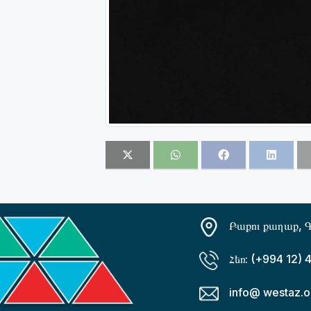
Բաքու քաղաք, Գ
Հեռ: (+994 12) 
info@ westaz.o