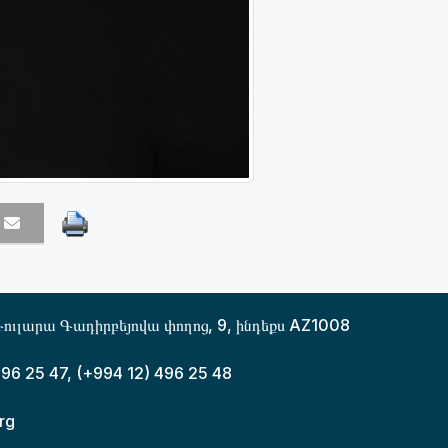
ուլարա Գադիրբեյովա փողոց, 9, ինդեքս AZ1008
496 25 47, (+994 12) 496 25 48
rg