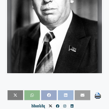
հետևել