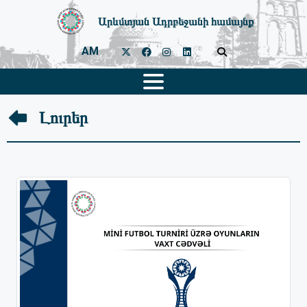
Արևմտյան Ադրբեջանի համայնք
AM
Լուրեր