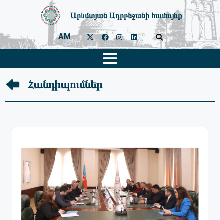
Արևմտյան Ադրբեջանի համայնք
AM
Հանդիպումներ