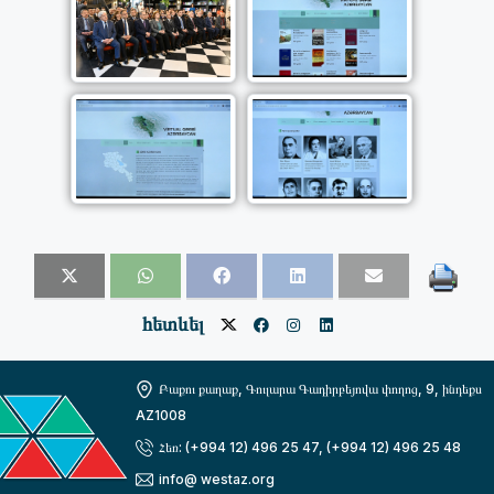
հետևել
Բաքու քաղաք, Գուլարա Գադիրբեյովա փողոց, 9, ինդեքս
AZ1008
Հեռ: (+994 12) 496 25 47, (+994 12) 496 25 48
info@ westaz.org