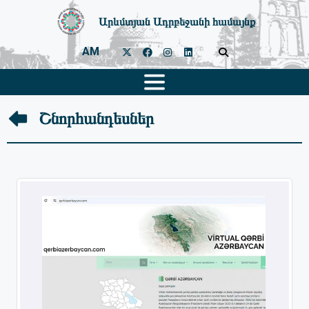
Արևմտյան Ադրբեջանի համայնք
AM
Շնորհանդեսներ