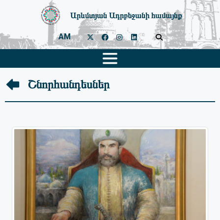
Արևմտյան Ադրբեջանի համայնք
AM
Շնորհանդեսներ