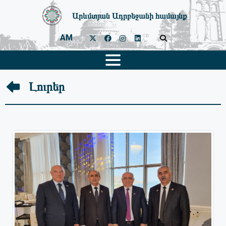
Արևմտյան Ադրբեջանի համայնք
AM
Լուրեր