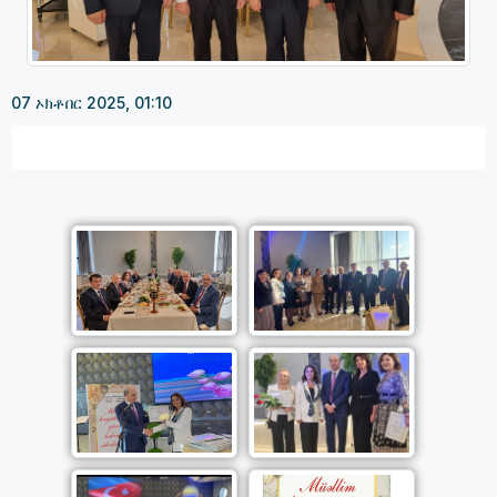
07 ኦክቶበር 2025, 01:10