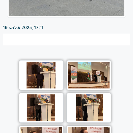
19 ኤፕሪል 2025, 17:11