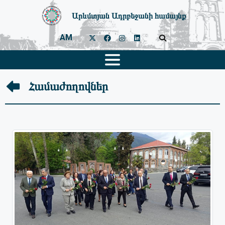
Արևմտյան Ադրբեջանի համայնք
AM
Համաժողովներ