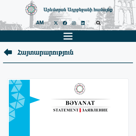
Արևմտյան Ադրբեջանի համայնք
AM
Հայտարարություն