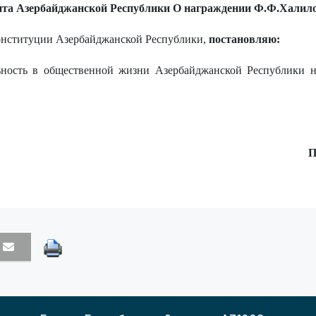
нта Азербайджанской Республики О награждении Ф.Ф.Халил
Конституции Азербайджанской Республики,
постановляю:
ность в общественной жизни Азербайджанской Республики 
П