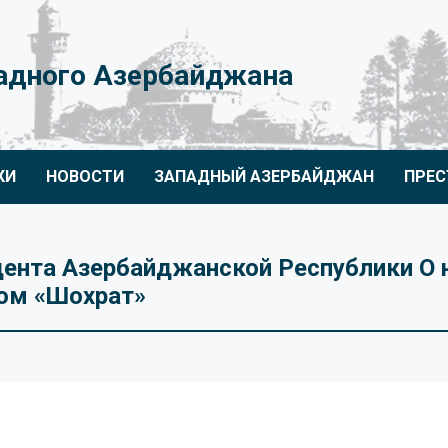
адного Азербайджана
КИ
НОВОСТИ
ЗАПАДНЫЙ АЗЕРБАЙДЖАН
ПРЕС
ента Азербайджанской Республики О 
ом «Шохрат»