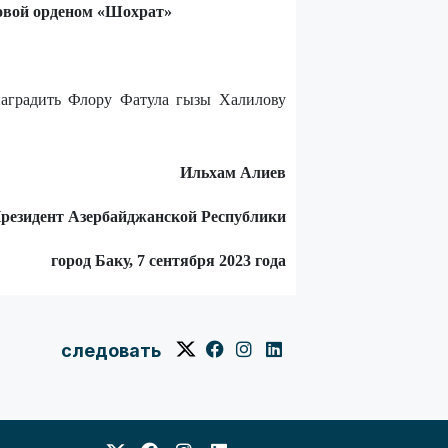
овой орденом «Шохрат»
наградить Флору Фатула гызы Халилову
Ильхам Алиев
резидент Азербайджанской Республики
город Баку, 7 сентября 2023 года
следовать