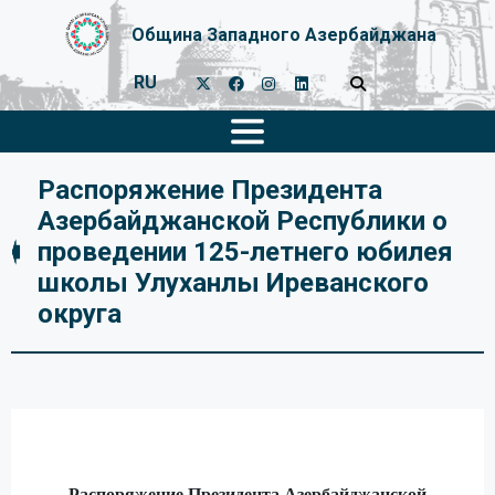
Община Западного Азербайджана
RU
Распоряжение Президента
Азербайджанской Республики о
проведении 125-летнего юбилея
школы Улуханлы Иреванского
округа
Распоряжение Президента Азербайджанской