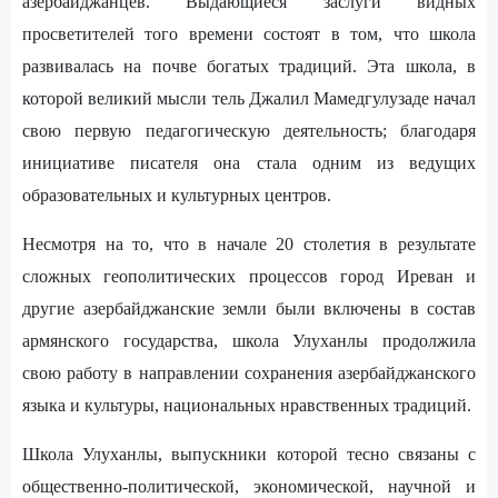
азербайджанцев. Выдающиеся заслуги видных
просветителей того времени состоят в том, что школа
развивалась на почве богатых традиций. Эта школа, в
которой великий мысли тель Джалил Мамедгулузаде начал
свою первую педагогическую деятельность; благодаря
инициативе писателя она стала одним из ведущих
образовательных и культурных центров.
Несмотря на то, что в начале 20 столетия в результате
сложных геополитических процессов город Иреван и
другие азербайджанские земли были включены в состав
армянского государства, школа Улуханлы продолжила
свою работу в направлении сохранения азербайджанского
языка и культуры, национальных нравственных традиций.
Школа Улуханлы, выпускники которой тесно связаны с
общественно-политической, экономической, научной и