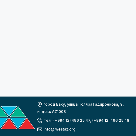
город Баку, улица Гюляра Гадирбекова, 9,
индекс AZ1008
Тел.: (+994 12) 496 25 47, (+994 12) 496 25 48
info@ westaz.org