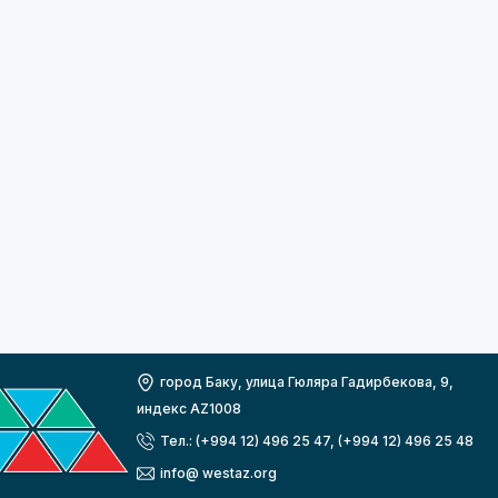
город Баку, улица Гюляра Гадирбекова, 9,
индекс AZ1008
Тел.: (+994 12) 496 25 47, (+994 12) 496 25 48
info@ westaz.org