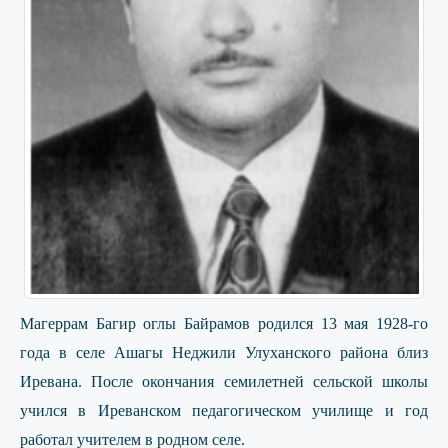
Магеррам Багир оглы Байрамов родился 13 мая 1928-го
года в селе Ашагы Неджили Улуханского района близ
Иревана. После окончания семилетней сельской школы
учился в Иреванском педагогическом училище и год
работал учителем в родном селе.