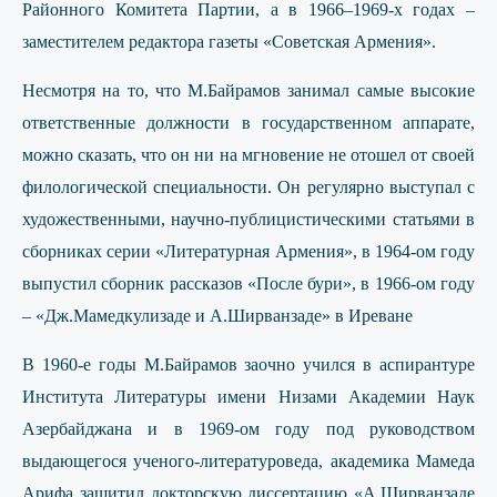
Районного Комитета Партии, а в 1966–1969-х годах –
заместителем редактора газеты «Советская Армения».
Несмотря на то, что M.Байрамов занимал самые высокие
ответственные должности в государственном аппарате,
можно сказать, что он ни на мгновение не отошел от своей
филологической специальности. Он регулярно выступал с
художественными, научно-публицистическими статьями в
сборниках серии «Литературная Армения», в 1964-ом году
выпустил сборник рассказов «После бури», в 1966-ом году
– «Дж.Мамедкулизаде и А.Ширванзаде» в Иреване
В 1960-е годы M.Байрамов заочно учился в аспирантуре
Института Литературы имени Низами Академии Наук
Азербайджана и в 1969-ом году под руководством
выдающегося ученого-литературоведа, академика Мамеда
Арифа защитил докторскую диссертацию «А.Ширванзаде