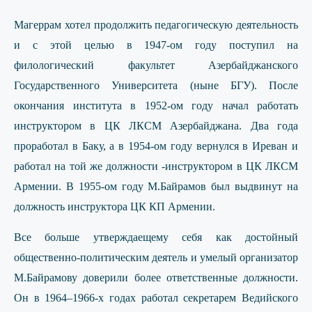
Магеррам хотел продолжить педагогическую деятельность
и с этой целью в 1947-ом году поступил на
филологический факультет Азербайджанского
Государственного Университета (ныне БГУ). После
окончания института в 1952-ом году начал работать
инструктором в ЦК ЛКСМ Азербайджана. Два года
проработал в Баку, а в 1954-ом году вернулся в Иреван и
работал на той же должности -инструктором в ЦК ЛКСМ
Армении. В 1955-ом году М.Байрамов был выдвинут на
должность инструктора ЦК КП Армении.
Все больше утверждаещему себя как достойный
общественно-политическим деятель и умелый организатор
М.Байрамову доверили более ответственные должности.
Он в 1964–1966-х годах работал секретарем Ведийского