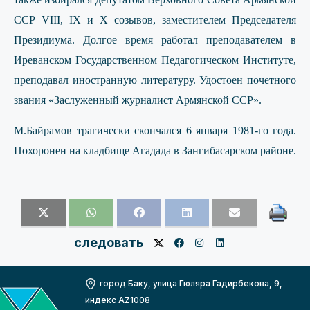
ССР VIII, IX и X созывов, заместителем Председателя
Президиума. Долгое время работал преподавателем в
Иреванском Государственном Педагогическом Институте,
преподавал иностранную литературу. Удостоен почетного
звания «Заслуженный журналист Армянской ССР».
M.Байрамов трагически скончался 6 января 1981-го года.
Похоронен на кладбище Агадада в Зангибасарском районе.
следовать
город Баку, улица Гюляра Гадирбекова, 9,
индекс AZ1008