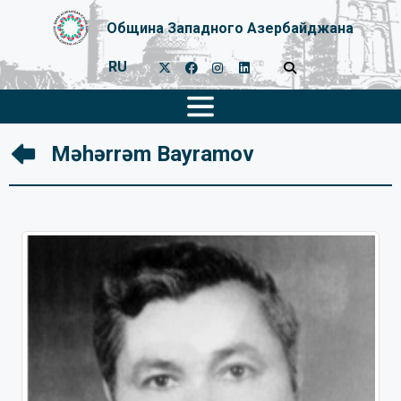
Община Западного Азербайджана
RU
Məhərrəm Bayramov