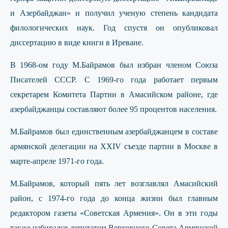
и Азербайджан» и получил ученую степень кандидата
филологических наук. Год спустя он опубликовал
диссертацию в виде книги в Иреване.
В 1968-ом году М.Байрамов был избран членом Союза
Писателей СССР. С 1969-го года работает первым
секретарем Комитета Партии в Амасийском районе, где
азербайджанцы составляют более 95 процентов населения.
M.Байрамов был единственным азербайджанцем в составе
армянской делегации на XXIV съезде партии в Москве в
марте-апреле 1971-го года.
М.Байрамов, который пять лет возглавлял Амасийский
район, с 1974-го года до конца жизни был главным
редактором газеты «Советская Армения». Он в эти годы
также избирался депутатом Верховного Совета Армянской