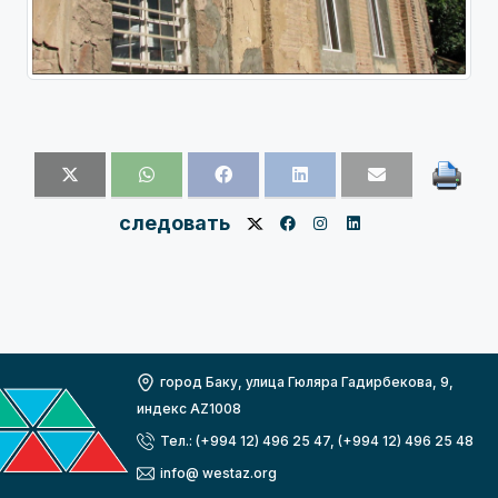
следовать
город Баку, улица Гюляра Гадирбекова, 9,
индекс AZ1008
Тел.: (+994 12) 496 25 47, (+994 12) 496 25 48
info@ westaz.org