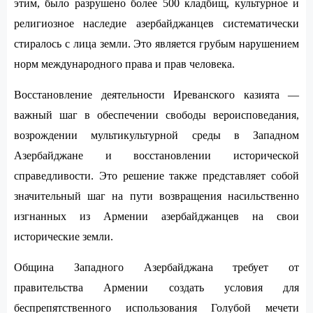
этим, было разрушено более 500 кладбищ, культурное и
религиозное наследие азербайджанцев систематически
стиралось с лица земли. Это является грубым нарушением
норм международного права и прав человека.
Восстановление деятельности Иреванского казията —
важный шаг в обеспечении свободы вероисповедания,
возрождении мультикультурной среды в Западном
Азербайджане и восстановлении исторической
справедливости. Это решение также представляет собой
значительный шаг на пути возвращения насильственно
изгнанных из Армении азербайджанцев на свои
исторические земли.
Община Западного Азербайджана требует от
правительства Армении создать условия для
беспрепятственного использования Голубой мечети