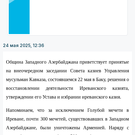
24 мая 2025, 12:36
Община Западного Азербайджана приветствует принятые
на внеочередном заседании Совета казиев Управления
мусульман Кавказа, состоявшемся 22 мая в Баку, решения о
восстановлении деятельности Иреванского казията,
утверждении его Устава и избрании иреванского казия.
Напоминаем, что за исключением Голубой мечети в
Иреване, почти 300 мечетей, существовавших в Западном
Азербайджане, были уничтожены Арменией. Наряду с