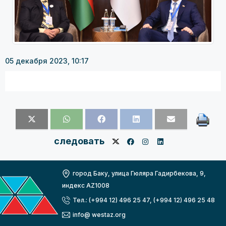
05 декабря 2023, 10:17
следовать
город Баку, улица Гюляра Гадирбекова, 9,
индекс AZ1008
Тел.: (+994 12) 496 25 47, (+994 12) 496 25 48
info@ westaz.org