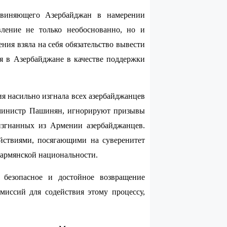
бвиняющего Азербайджан в намерении
ление не только необоснованно, но и
ия взяла на себя обязательство вывести
я в Азербайджане в качестве поддержки
я насильно изгнала всех азербайджанцев
р-министр Пашинян, игнорируют призывы
изгнанных из Армении азербайджанцев.
йствиями, посягающими на суверенитет
 армянской национальности.
 безопасное и достойное возвращение
иссий для содействия этому процессу,