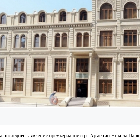
а последнее заявление премьер-министра Армении Никола Паши