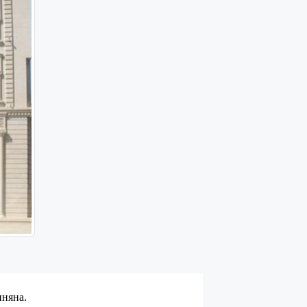
няна.