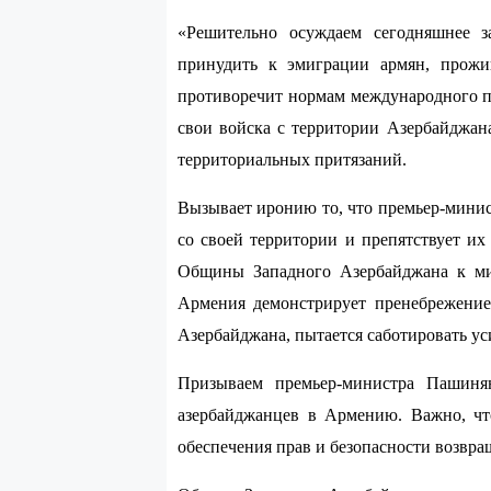
«Решительно осуждаем сегодняшнее 
принудить к эмиграции армян, прожи
противоречит нормам международного пр
свои войска с территории Азербайджан
территориальных притязаний.
Вызывает иронию то, что премьер-минис
со своей территории и препятствует и
Общины Западного Азербайджана к мир
Армения демонстрирует пренебрежение
Азербайджана, пытается саботировать у
Призываем премьер-министра Пашинян
азербайджанцев в Армению. Важно, чт
обеспечения прав и безопасности возвр