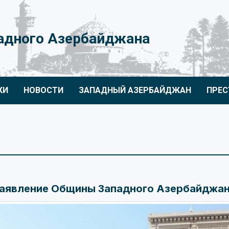
адного Азербайджана
КИ
НОВОСТИ
ЗАПАДНЫЙ АЗЕРБАЙДЖАН
ПРЕС
аявление Общины Западного Азербайджа