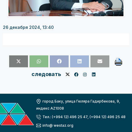
26 декабря 2024, 13:40
следовать
город Баку, улица Гюляра Гадирбекова, 9,
индекс AZ1008
Тел.: (+994 12) 496 25 47, (+994 12) 496 25 48
info@ westaz.org