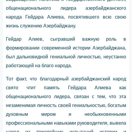
общенационального лидера азербайджанского
народа Гейдара Алиева, посвятившего всю свою
жизнь служению Азербайджану.
Гейдар Алиев, сыгравший важную роль в
формировании современной истории Азербайджана,
был дальновидной гениальной личностью, неустанно
работающей на благо народа.
Тот факт, что благодарный азербайджанский народ
свято чтит память Гейдара Алиева как
общенационального лидера, связан с тем, что эта
незаменимая личность своей гениальностью, богатым
духовным миром и необыкновенными
профессиональными навыками руководителя, вывела
народ из тяжелейших испытаний истории и