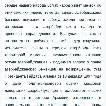
сердце нашего народа болит, народ живет мечтой об
этих землях», уделял теме Западного Азербайджана
большое внимание и заботу, исходя при этом из
интересов всего азербайджанского народа и
принципа справедливости. Выступая на самых
авторитетных трибунах, великий лидер озвучивал
исторические факты о передаче азербайджанских
территорий Армении, насильственном изгнании
оттуда азербайджанцев и поднимал вопрос о праве
азербайджанских беженцев на возвращение. Указ
Президента Гейдара Алиева от 18 декабря 1997 года
о даче политико-правовой оценки массовой
депортации азербайджанцев с историко-этнических
земель на территории Армении, закрепление в
национальном законодательстве страны права