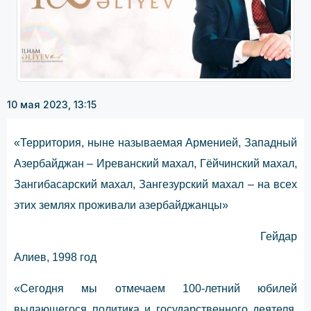
10 мая 2023, 13:15
«Территория, ныне называемая Арменией, Западный
Азербайджан – Иреванский махал, Гёйчинский махал,
Зангибасарский махал, Зангезурский махал – на всех
этих землях проживали азербайджанцы»
Гейдар
Алиев, 1998 год
«Сегодня мы отмечаем 100-летний юбилей
выдающегося политика и государственного деятеля,