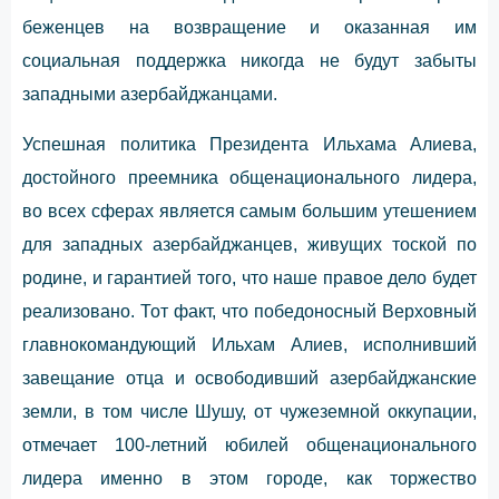
беженцев на возвращение и оказанная им
социальная поддержка никогда не будут забыты
западными азербайджанцами.
Успешная политика Президента Ильхама Алиева,
достойного преемника общенационального лидера,
во всех сферах является самым большим утешением
для западных азербайджанцев, живущих тоской по
родине, и гарантией того, что наше правое дело будет
реализовано. Тот факт, что победоносный Верховный
главнокомандующий Ильхам Алиев, исполнивший
завещание отца и освободивший азербайджанские
земли, в том числе Шушу, от чужеземной оккупации,
отмечает 100-летний юбилей общенационального
лидера именно в этом городе, как торжество