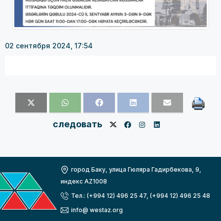
02 сентября 2024, 17:54
следовать
город Баку, улица Гюляра Гадирбекова, 9,
индекс AZ1008
Тел.: (+994 12) 496 25 47, (+994 12) 496 25 48
info@ westaz.org