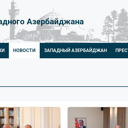
адного Азербайджана
КИ
НОВОСТИ
ЗАПАДНЫЙ АЗЕРБАЙДЖАН
ПРЕС