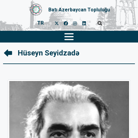
Batı Azerbaycan Topluluğu
TR
Hüseyn Seyidzadə