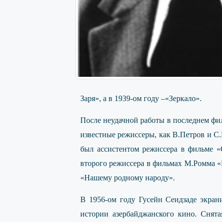
Заря», а в 1939-ом году –«Зеркало».
После неудачной работы в последнем фи
известные режиссеры, как В.Петров и С.
был ассистентом режиссера в фильме «О
второго режиссера в фильмах М.Ромма «
«Нашему родному народу».
В 1956-ом году Гусейн Сеидзаде экран
истории азербайджанского кино. Снят