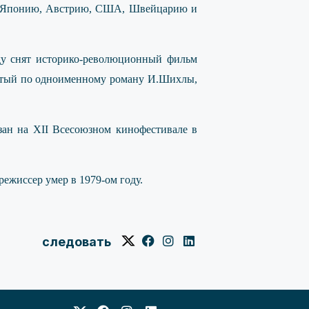
ию, Японию, Австрию, США, Швейцарию и
оду снят историко-революционный фильм
нятый по одноименному роману И.Шихлы,
зан на XII Всесоюзном кинофестивале в
ежиссер умер в 1979-ом году.
следовать