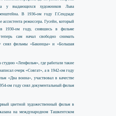
тва у выдающихся художников Льва
енштейна. В 1936-ом году Г.Сеидзаде
ве ассистента режиссера. Гусейн, который
 1930-ом году, снявшись в фильме
теперь сам начал свободно снимать
у снял фильмы «Бакинцы» и «Большая
 студию «Ленфильм», где работали такие
аписал очерк «Совгат», а в 1942-ом году
льм «Два воина», участвовал в качестве
1954-ом году снял документальный фильм
первый цветной художественный фильм в
оказана на международном Ташкентском