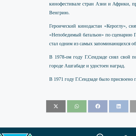
кинофестивале стран Азии и Африки, п
Венгрию.
Героический кинодастан «Кероглу», сн
«Непобедимый батальон» по сценарию Г
стал одним из самых запоминающихся об
В 1978-ом году Г.Сеидзаде снял свой 
городе Ашгабаде и удостоен наград.
В 1971 году Г.Сеидзаде было присвоено 