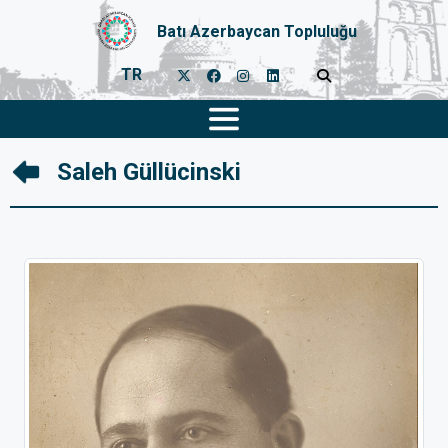
Batı Azerbaycan Topluluğu
TR
Saleh Güllücinski